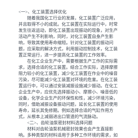
<一>、化工装置选择优化
随着我国化工行业的发展，化工装置广泛应用，
并且取得不小的成就。化工装置在实际运行中，时常
发生往返运动，即化工装置出现振动的现象，对生产
活动产生不利影响，同时，对化工装置自身产生影
响，导致其使用寿命缩短。针对化工装置的振动问
题，应采取的解决方式，利用振动控制技术，化工装
置正常运行，进一步提高化工装置的工作效率。
在化工企业生产中，需要根据生产工作的实际需
求，选择合适的化工装置。结合工作实际，选择摩擦
阻力较小的化工装置，减少化工装置在作业中的噪音
污染，尽可能减少化工装置对环境的危害。在化工装
置运行中，可以通过安装减振设施减少振动。在化工
企业生产中，应优先选择振动小、摩擦小、噪音低的
设备，化学企业生产的环保性和性，减少环境污染，
同时，借助减振设备振动问题，延长化工装置的使用
寿命，延长其免修期。例如选择合适的气缸作用方
式，从根本上减弱进出口管道的气流脉动。
<二>、齿轮油泵密封材料选择问题
材料对齿轮油泵机械密封效果也会产生直接影
响。多种类型的材料适用于多种工作环境的需求，如