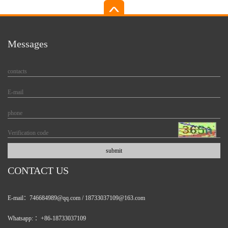
Messages
CONTACT US
E-mail：746684989@qq.com / 18733037109@163.com
Whatsapp: ：+86-18733037109