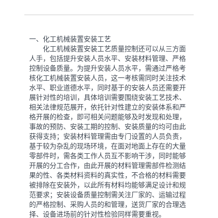
一、化工机械装置安装工艺
化工机械装置安装工艺质量控制还可以从三方面
人手，包括提升安装人员水平、安装材料管理、严格
控制设备质量。为提升安装人员水平，需通过严格考
核化工机械装置安装人员，这一考核需同时关注技术
水平、职业道德水平，同时基于的安装人员还需要开
展针对性的培训，具体培训需要围绕安装工艺技术、
相关法律规范展开，依托针对性建立的安装体系和严
格开展的检查，即可相关问题能够及时发现和处理，
事故的预防、安装工期的控制、安装质量的均可由此
获得支持；安装材料管理需由专门设置的人员负责，
基于较为杂乱的现场环境，在面对地面上存在的大量
零部件时，需各类工作人员互不影响干涉，同时能够
开展的分工合作，由此开展的材料管理需部件检测结
果的性、各类材料资料的真实性，不合格的材料需要
被排除在安装外，以此所有材料均能够满足设计和规
范要求；安装设备质量控制需关注厂家的、运输过程
的严格控制、采购人员的和管理，送货厂家的合理选
择、设备进场前的针对性检验同样需要重视。