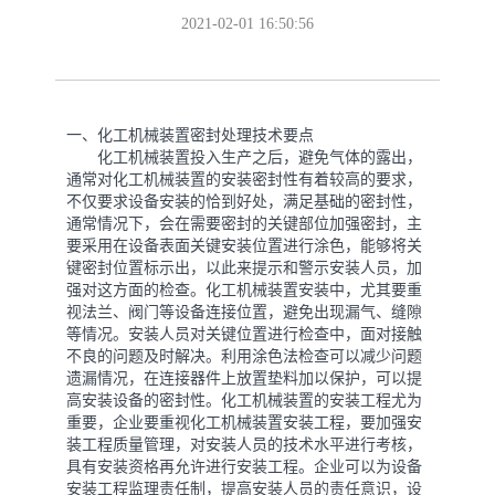
2021-02-01 16:50:56
一、化工机械装置密封处理技术要点
化工机械装置投入生产之后，避免气体的露出，
通常对化工机械装置的安装密封性有着较高的要求，
不仅要求设备安装的恰到好处，满足基础的密封性，
通常情况下，会在需要密封的关键部位加强密封，主
要采用在设备表面关键安装位置进行涂色，能够将关
键密封位置标示出，以此来提示和警示安装人员，加
强对这方面的检查。化工机械装置安装中，尤其要重
视法兰、阀门等设备连接位置，避免出现漏气、缝隙
等情况。安装人员对关键位置进行检查中，面对接触
不良的问题及时解决。利用涂色法检查可以减少问题
遗漏情况，在连接器件上放置垫料加以保护，可以提
高安装设备的密封性。化工机械装置的安装工程尤为
重要，企业要重视化工机械装置安装工程，要加强安
装工程质量管理，对安装人员的技术水平进行考核，
具有安装资格再允许进行安装工程。企业可以为设备
安装工程监理责任制，提高安装人员的责任意识，设