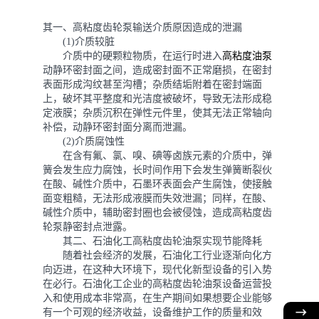
其一、高粘度齿轮泵输送介质原因造成的泄漏
(1)介质较脏
介质中的硬颗粒物质，在运行时进入
高粘度油泵
动静环密封面之间，造成密封面不正常磨损，在密封
表面形成沟纹甚至沟槽；杂质结垢附着在密封端面
上，破坏其平整度和光洁度被破坏，导致无法形成稳
定液膜；杂质沉积在弹性元件里，使其无法正常轴向
补偿，动静环密封面分离而泄漏。
(2)介质腐蚀性
在含有氟、氯、嗅、碘等卤族元素的介质中，弹
簧会发生应力腐蚀，长时间作用下会发生弹簧断裂伙
在酸、碱性介质中，石墨环表面会产生腐蚀，使接触
面变粗糙，无法形成液膜而失效泄漏；同样，在酸、
碱性介质中，辅助密封圈也会被侵蚀，造成高粘度齿
轮泵静密封点泄露。
其二、石油化工高粘度齿轮油泵实现节能降耗
随着社会经济的发展，石油化工行业逐渐向化方
向迈进，在这种大环境下，现代化新型设备的引入势
在必行。石油化工企业的高粘度齿轮油泵设备运营投
入和使用成本非常高，在生产期间如果想要企业能够
有一个可观的经济收益，设备维护工作的质量和效