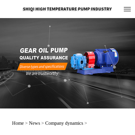
Home
>
News
>
Company dynamics
>